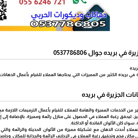
ي بريده جوال 0537786806
ريده
 في بريده الكثير من المميزات التي يحتاجها العملاء للقيام بأعمال الدهان
ت الجزيرة في بريده
ر من الخدمات المميزة والهامة للعملاء للقيام بأعمال الترميمات اللازمة م
ز، ليحقق رغبة العملاء في الحصول على منازل رائعة ومميزة، بالإضافة إلى إ
، سواء كان الألوان الفاتحة أو الداكنة.
عملاء أحدث الدهان مع تشكيلة مميزة من الألوان الحديثة والرائعة والت
كان فخم وتحقيق رغبة العملاء في الزخارف الرائعة والجذابة للمكان، وخاص