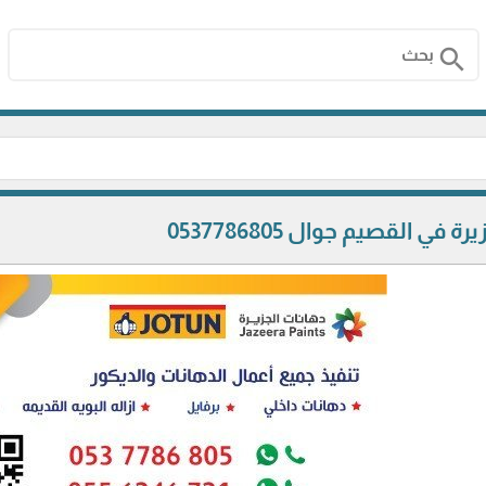
search
في القصيم جوال 0537786805