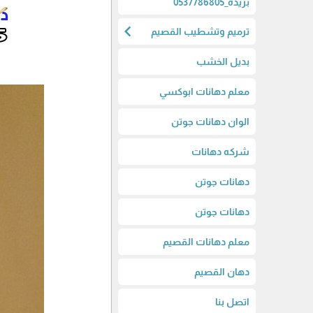
بريده_0537786805
chevron_left
ترميم وتشطيب القصيم
بديل الخشب
معلم دهانات ابوكسي
الوان دهانات جوتن
شركه دهانات
دهانات جوتن
دهانات جوتن
معلم دهانات القصيم
دهان القصيم
اتصل بنا