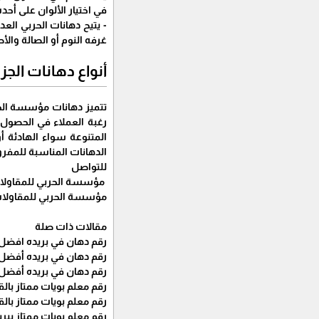
في اختيار الألوان على أ
- يتيح دهانات الحربي ال
غرفه النوم أو الصالة والأ
أنواع دهانات الجزي
تتميز دهانات مؤسسة الحرب
رغبة العملاء في الحصول ع
المتنوعة سواء الهادئة أو
الدهانات المناسبة للمفر
للتواصل
مؤسسة الحربي للمقاولا
مؤسسة الحربي للمقاولا
مقالات ذات صلة
رقم دهان في بريده افضل دهان ب
رقم دهان في بريده أفضل دهان بب
رقم دهان في بريده أفضل
رقم معلم بويات ممتاز بالقصيم 6805
رقم معلم بويات ممتاز بالقصيم 6805
رقم معلم بويات ممتاز ببريده 727567