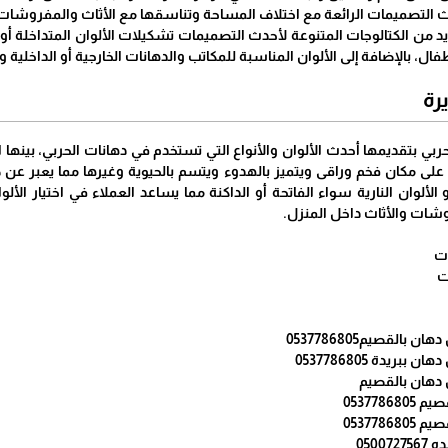
حدث التصميمات الرائعة مع اختلاف المساحة وتناسقها مع الأثاث والمفروشا
عديد من الكتالوجات المتنوعة لأحدث التصميمات تشكيلات الألوان المتداخلة
طفال، بالإضافة إلى الألوان المناسبة للمكاتب والدهانات الخارجية أو الداخلية
رة
ي بتقديمها أحدث الألوان والأنواع التي تستخدم في دهانات الحربي، بينها ال
لى مكان فخم وراقى ويتميز بالهدوء ويتسم بالحيوية وغيرها مما يعبر عن طب
 الألوان النارية سواء الفاتحة أو الداكنة مما يساعد العملاء في اختيار الأ
وشات والأثاث داخل المنزل.
ت
ت
القصيم0537786805
ريدة 0537786805
 دهان بالقصيم
053778
053778
0500