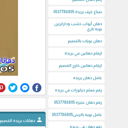
صباغ غرف بريدة 0537786805
دهان أبواب خشب ودارابزين
بويه ناري
دهان بويات بالقصيم
ارقام دهانين في بريدة
ارقام دهانين خارج القصيم
عامل دهان بريده
رقم معلم ديكورات في بريده
رقم دهان عنيزه 0537786805
عامل بويه بالرس0537786805
person
دهانات بريده القصيم
رقم دهان في بريده