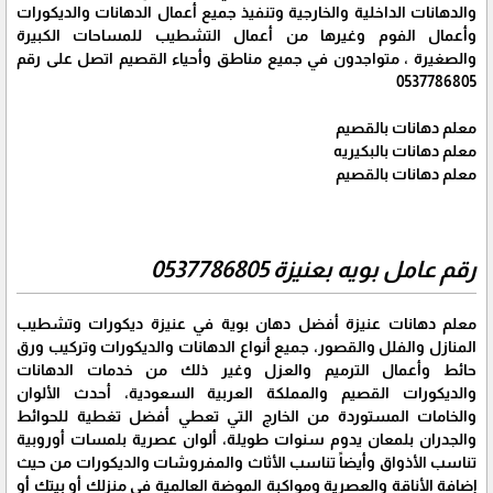
والدهانات الداخلية والخارجية وتنفيذ جميع أعمال الدهانات والديكورات
وأعمال الفوم وغيرها من أعمال التشطيب للمساحات الكبيرة
والصغيرة ، متواجدون في جميع مناطق وأحياء القصيم اتصل على رقم
0537786805
معلم دهانات بالقصيم
معلم دهانات بالبكيريه
معلم دهانات بالقصيم
رقم عامل بويه بعنيزة 0537786805
معلم دهانات عنيزة أفضل دهان بوية في عنيزة ديكورات وتشطيب
المنازل والفلل والقصور، جميع أنواع الدهانات والديكورات وتركيب ورق
حائط وأعمال الترميم والعزل وغير ذلك من خدمات الدهانات
والديكورات القصيم والمملكة العربية السعودية، أحدث الألوان
والخامات المستوردة من الخارج التي تعطي أفضل تغطية للحوائط
والجدران بلمعان يدوم سنوات طويلة، ألوان عصرية بلمسات أوروبية
تناسب الأذواق وأيضاً تناسب الأثاث والمفروشات والديكورات من حيث
إضافة الأناقة والعصرية ومواكبة الموضة العالمية في منزلك أو بيتك أو