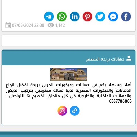
calendar_month
visibility
07/03/2024 22:38
1,142
person
دهانات بريده القصيم
أهلا وسهلا بكم في دهانات وديكورات الحربي بريدة افضل انواع
الدهانات والديكورات العصرية لدينا عماله محترفين بتركيب الديكور
والدهانات الداخلية والخارجية في كل مناطق القصيم © للتواصل -
0537786805