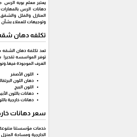
يعتبر معلم بويه الرس م
دهانات الرس بالمهارات ا
المنازل والفلل والشقق و
وتوجيهات للعملاء بشأن اخ
تكلفه دهان شقه
تعد تكلفة دهان الشقه من
توفر المواسسه تقديرا ش
الغرف الموجودة فيها،ونو
اللون الأصفر
دهان اللون البرتقال
اللون البيج
دهانات باللون الأب
دهانات خارجية بالل
سعر دهانات خارج
خدمات مؤسستنا متنوعة د
الخارجية ومساحة المنزل أ