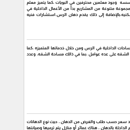
سسه وجود معلمين محترفين في البويات ،كما يتميز معلم
مجموعة متنوعة من المشاريع بدأ من الأعمال الداخلية في
لسكنيه،بالإضافة إلى ذلك يقدم دهان الرس.استشارات فنيه
ساحات الداخلية في الرس ومن خلال خدماتها المتميزه ،كما
ه الشقه على عده عوامل ،بما في ذالك مساحة الشقه، وعدد
ديد سعر حسب طلب والغرض من الدهان ، حيث نوع الدهانات
اخلة بالدهان ، هناك عمائر أو منازل يتم ترميها وصيانتها