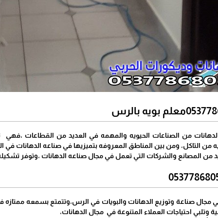
دهانات من الصناعات الحيويه والمهمه في العديد من القطاعات ،فهي تس
ه من التاكل، ومن بين المناطق المعروفه بتميزيها في صناعه الدهانات في ال
 من المصانع والشركات التي تعمل في مجال صناعه الدهانات ،وتوفر تشكيله
مجال صناعة وتوزيع الدهانات والبويات في الرس،وتتمتع بسمعه ممتازه
ية وتلبي احتياجات العملاء المتنوعة في مجال الدهانات،