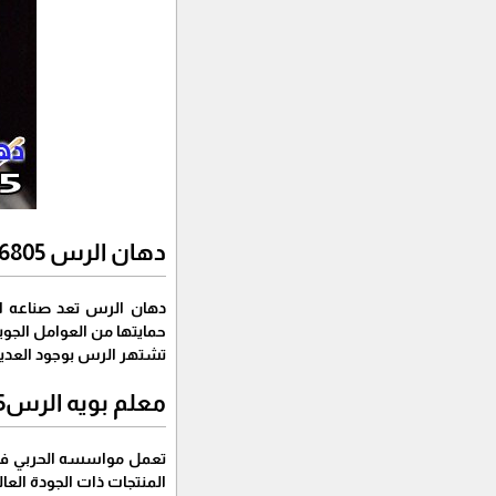
دهان الرس 0537786805معلم بويه بالرس
دهان الرس تعد صناعه ال
حمايتها من العوامل الجوي
تشتهر الرس بوجود العديد
معلم بويه الرس0537786805
تعمل مواسسه الحربي في 
المنتجات ذات الجودة العال