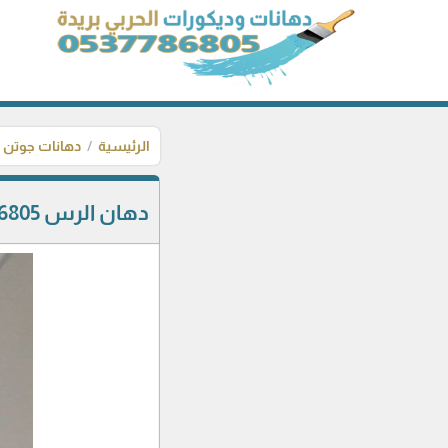
الرئيسية
دهانات جوتن
دهان الرس 0537786805 دهان بالرس