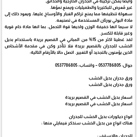
وأيضا يمكن تركيبة في الجدران الخارجية والحدائق.
غير مُعرض للبكتيريا والطفيليات ويمنع نموّها.
سهولة تنظيفها مما يمنع تراكم الغبار والأوساخ عليها، ويعود ذلك إلى
مادة البولي يورثان المستخدمة في تصنيعه.
لا سيما انها خفيفة الوزن ولديها قوة التحمل. بما انها مادة خام قوية
وغير قابلة للكسر.
لقد غطينا اكثر من 15% من المباني في القصيم بريدة باستخدام بديل
الخشب للجدران بالقصيم بريدة فلا تتأخر وكن في مقدمة الأشخاص
الذين يؤمنون بالتجديد أو التغيير. اتصل حالا بالأرقام التالية:
جوال: 0537786805 – واتساب: 0537786805
ورق جدران بديل الخشب
ورق جدران بديل الخشب
اسعار بديل الخشب في القصيم بريدة
اسعار بديل الخشب في القصيم بريدة
انواع ديكورات بديل الخشب للجدران
هناك انواع من بديل الخشب سنذكر فيمايلي منها :
للجدران والاسقف :