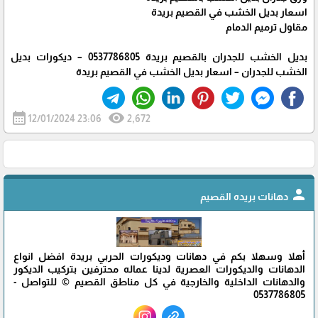
اسعار بديل الخشب في القصيم بريدة
مقاول ترميم الدمام
بديل الخشب للجدران بالقصيم بريدة 0537786805 – ديكورات بديل
الخشب للجدران – اسعار بديل الخشب في القصيم بريدة
calendar_month
visibility
12/01/2024 23:06
2,672
person
دهانات بريده القصيم
أهلا وسهلا بكم في دهانات وديكورات الحربي بريدة افضل انواع
الدهانات والديكورات العصرية لدينا عماله محترفين بتركيب الديكور
والدهانات الداخلية والخارجية في كل مناطق القصيم © للتواصل -
0537786805