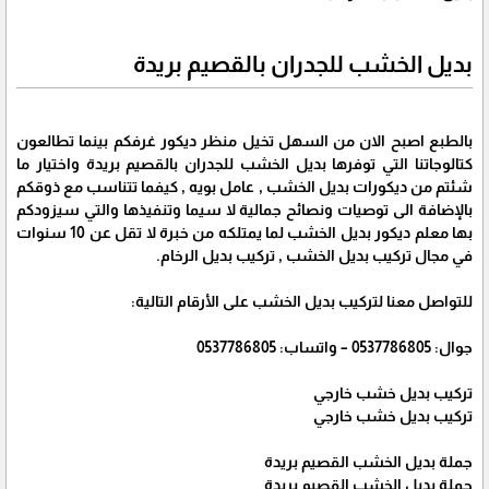
بديل الخشب للجدران بالقصيم بريدة
بالطبع اصبح الان من السهل تخيل منظر ديكور غرفكم بينما تطالعون
كتالوجاتنا التي توفرها بديل الخشب للجدران بالقصيم بريدة واختيار ما
شئتم من ديكورات بديل الخشب , عامل بويه , كيفما تتناسب مع ذوقكم
بالإضافة الى توصيات ونصائح جمالية لا سيما وتنفيذها والتي سيزودكم
بها معلم ديكور بديل الخشب لما يمتلكه من خبرة لا تقل عن 10 سنوات
في مجال تركيب بديل الخشب , تركيب بديل الرخام.
للتواصل معنا لتركيب بديل الخشب على الأرقام التالية:
جوال: 0537786805 – واتساب: 0537786805
تركيب بديل خشب خارجي
تركيب بديل خشب خارجي
جملة بديل الخشب القصيم بريدة
جملة بديل الخشب القصيم بريدة