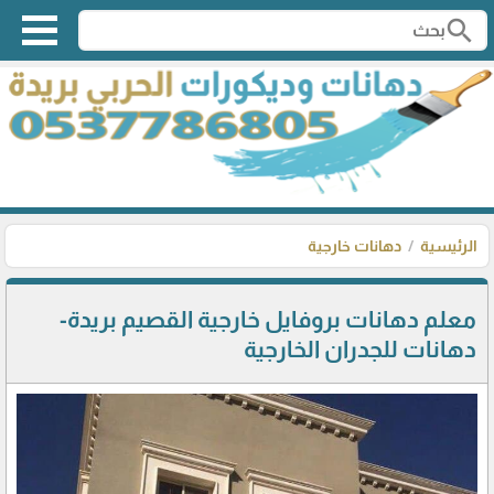
search
الرئيسية
دهانات خارجية
معلم دهانات بروفايل خارجية القصيم بريدة-
دهانات للجدران الخارجية