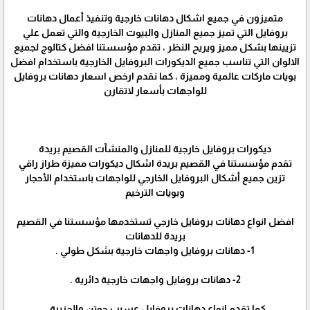
متميزون في جميع اشكال دهانات خارجية وتنفيذ أعمال دهانات
بروفايل التي تميز جميع المنازل والبيوت الخارجية والتي تعمل علي
تزيينها بشكل مميز ويريح النظر ، تقدم مؤسستنا افضل كتالوج لجميع
الالوان التي تناسب جميع الديكورات البروفايل الخارجية باستخدام افضل
بويات ماركات عالمية ومميزة ، كما نقدم ارخص اسعار دهانات بروفايل
للواجهات بأسعار لاتقارن
ديكورات بروفايل خارجية للمنازل والمنشآت القصيم بريدة
تقدم مؤسستنا في القصيم بريدة اشكال ديكورات مميزة طراز راقي
تزين جميع أشكال البروفايل الخارجي للواجهات باستخدام الأحجار
وبويات الترخيم
افضل انواع دهانات بروفايل خارجي تستخدمها مؤسستنا في القصيم
بريدة للدهانات
كما تقدم انواع دهانات بروفايل عسيب جوتن والجزيرة .‏