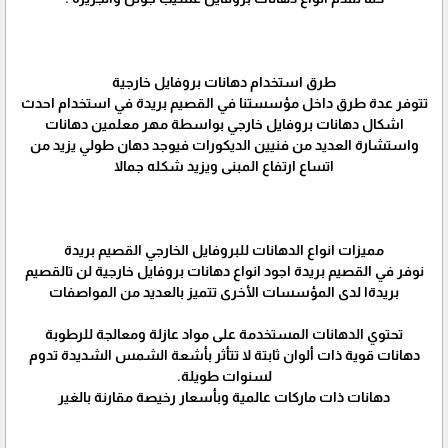
طرق استخدام دهانات بروفايل خارجية
تتوفر عدة طرق داخل مؤسستنا في القصيم بريدة في استخدام احدث
اشكال دهانات بروفايل خارجي بواسطة مهر معلمين دهانات
واستشارة العديد من فنيين الديكورات فيوجد دهان طولي يزيد من
اتساع ارتفاع المبنى ويزيد شكله جمالا
مميزات انواع الدهانات للبروفايل الخارجي القصيم بريدة
نوفر في القصيم بريدة اجود انواع دهانات بروفايل خارجية لن تالقصيم
بريدةا لدى المؤسسات الأخرى تتميز بالعديد من المواصفات
تحتوي الدهانات المستخدمة على مواد عازلة ومعالجة للرطوبة
دهانات قوية ذات ألوان ثابتة لا تتأثر بأشعة الشمس الشديدة تدوم
لسنوات طويلة.
دهانات ذات ماركات عالمية وبأسعار رخيصة مقارنة بالغير