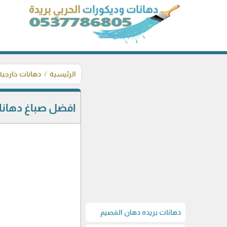
الرئيسية
دهانات خارجية
افضل صباغ دهانات وبو
دهانات بريده دهان القصيم