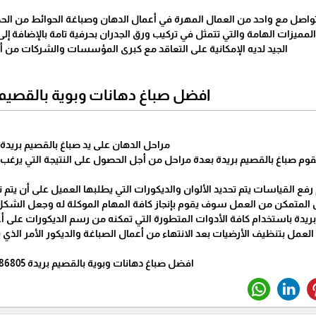
تواصل مع واحد من العمال المهرة في أعمال الدهان وصباغة الحوائط من الحص
 المميزات الهامة والتي تتمثل في تركيب ورق الجدران بحرفية تامة بالإضافة إ
الجيد لديه الإمكانية على التعاقد مع كبرى المؤسسات والشركات من أج
افضل صباغ دهانات وبوية بالقصيم 
مراحل الدهان على يد صباغ بالقصيم بريدة
قوم صباغ بالقصيم بريدة بعدة مراحل من أجل الحصول على النتيجة التي يرغب 
 رفع القياسات يتم تحديد الألوان والديكورات التي يطلبها العميل على أن يتم ت
لمتمكن من العمل سوف يقوم بإنجاز كافة المهام الموكلة له وجعل الشكل ا
ريدة باستخدام كافة الأدوات المتطورة التي تمكنه من رسم الديكورات على أع
العمل بتنظيف الأرضيات بعد الانتهاء من أعمال الصباغة والديكور الأمر الذي
افضل صباغ دهانات وبوية بالقصيم بريدة 0537786805