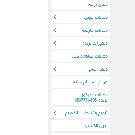
دهان بريده
chevron_left
دهانات جوتن
chevron_left
دهانات خارجية
chevron_left
ديكورات بريدة
دهانات ساده داخلي
chevron_left
ديكور فوم
عوازل اسطح مائية
دهانات وديكورات
بريده_0537786805
chevron_left
ترميم وتشطيب القصيم
بديل الخشب