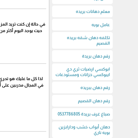
معلم دهانات بريده
في حالة إن كنت تريد المز
عامل بويه
حيث يوجد اليوم أكثر م
تكلفه دهان شقه بريده
القصيم
رقم دهان بريدة
ابوكسي ارضيات ثري دي
ايبوكسي خزانات ومستودعات
لذا كل ما عليك هو تحري
في المجال مدربين على أ
رقم دهان ببريده
رقم دهان القصيم
صباغ غرف بريدة 0537786805
دهان أبواب خشب ودارابزين
بويه ناري