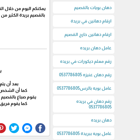
دهان بويات بالقصيم
يمكنكم اليوم من خلال ال
بالقصيم بريدة الكثير من
ارقام دهانين في بريدة
ارقام دهانين خارج القصيم
عامل دهان بريده
رقم معلم ديكورات في بريده
ي
رقم دهان عنيزه 0537786805
بعد أن يتم
عامل بويه بالرس0537786805
كما أن الشخص ا
يقوم صباغ بالقصيم ب
رقم دهان في بريده
كما يقوم فريق 
0537786805
دهان بريده
عامل بويه ببريدة 0537786805