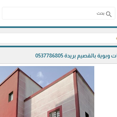
search
ية بالقصيم بريدة 0537786805