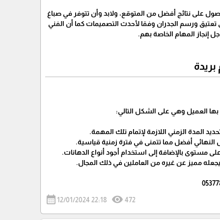
ول على نتائج أفضل من المتوقع، ولابد وأن تتوفر في صباغ
لى تعتيق ورسم الجدران وفقا لأحدث التصميمات كما أن الفني
ل إنجاز المهام الخاصة بهم.
بريدة
بها العميل وهي على الشكل التالي:
حديد المدة الزمني اللازمة لإتمام تلك المهمة.
لنهائي أفضل مما تتمنى في فترة زمنية قياسية.
لى مستوى بالإضافة إلى استخدام أجود أنواع الدهانات.
 يجعله مميز عن غيره من العاملين في ذلك المجال.
calendar_month
visibility
12/01/2024 22:18
472