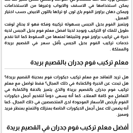
يمكن استخدامها في الاسقف والابواب وغيرها من الاستخدامات
ويمكن دهان براويز الفوم باى لون او تركها باللون الابيض حسب اختيار
العميل.
ويتميز الفوم بديل الجبس بسهوله تركيبه وفكه فهو لا يحتاج لوقت
طويل للفك او التركيب ويوجد لدينا افضل معلم فوم بديل الجبس لديه
خبرة في تركيب براويز فوم وتثبيتها لمنعها من السقوط كما اننا نقدم
خدمات تركيب الفوم بديل الجبس بأقل سعر في القصيم بريدة
والمملكة .
معلم تركيب فوم جدران بالقصيم بريدة
هل تريد التعاقد مع معلم تركيب ديكورات فوم بمدينة القصيم بريدة؟
هل تبحث عن الخبرة والكفاءة في ذلك المجال؟ فقط تواصل مع معلم
تركيب فوم جدران بالقصيم بريدة والذي يتميز بالدقة والكفاءة في
التعامل مع كافة العملاء، كما أنه يسعى دوماً لتقديم أجمل ديكورات
الفوم بأرخص الأسعار الموجودة لدى المتخصصين في ذلك المجال، كما
أنه يضمن لك عمل أجمل الديكورات الخاصة بمنزلك والتمتع بمنظر فريد
ومميز.
أفضل معلم تركيب فوم جدران في القصيم بريدة