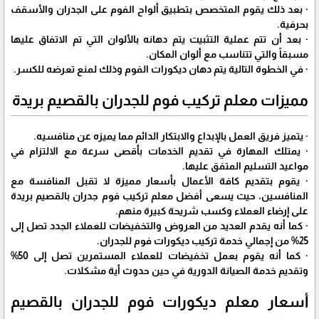
· بعد ذلك يقوم المتخصص بتطبيق ألواح الفوم على الجدران والأسقف
بحرفية.
· بعد أن تتم عملية التثبيت يتم دهانه بالألوان التي تم الاتفاق عليها
مسبقاً والتي تتناسب مع ألوان المكان.
· في الخطوة التالية يتم دهان ديكورات الفوم وذلك لمنع تعرضه للكسر.
مميزات معلم تركيب فوم للجدران بالقصيم بريدة
· يتميز فريق العمل بالإبداع والابتكار الدائم مما يميزه عن منافسيه.
· يمتلك المهارة في تقديم الخدمات بأقصى سرعة مع الالتزام في
مواعيد التسليم المتفق عليها.
· يقوم بتقديم كافة الأعمال بأسعار مميزة لا تقبل المنافسة مع
المنافسين، حيث يسعى أفضل معلم تركيب فوم جدران بالقصيم بريدة
على إرضاء العملاء وكسب شريحة كبيرة منهم.
· كما أنه يقدم العديد من العروض والتخفيضات للعملاء الجدد تصل إلى
25% من إجمالي خدمة تركيب ديكورات فوم للجدران.
· كما أنه يقوم بعمل تخفيضات للعملاء المستمرين تصل إلى 50%
وتقديم خدمة الصيانة الدورية في حين حدوث أية مشكلات.
أسعار معلم ديكورات فوم للجدران بالقصيم