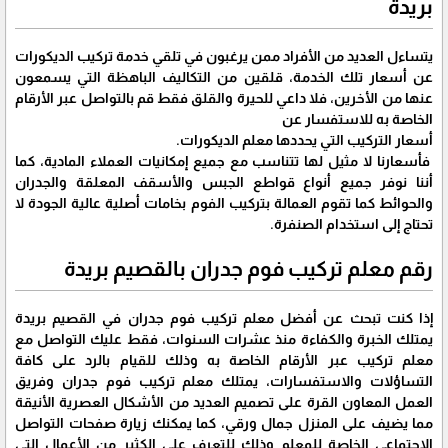
بريدة
يتساءل العديد من الأفراد ممن يرغبون في تلقي خدمة تركيب الديكورات
عن أسعار تلك الخدمة، قلقين من التكاليف الباهظة التي يسمعون
عنها من الأخرين، فلا داعي للحيرة والقلق فقط قم بالتواصل عبر الأرقام
الخاصة به للاستفسار عن
أسعار التركيب التي يحددها معلم الديكورات.
فأسعارنا لا مثيل لها تتناسب مع جميع إمكانيات العملاء المادية، كما
أننا نوفر جميع أنواع قواطع الجبس والأسقف المعلقة والجدران
والحوائط كما تقوم العمالة بتركيب الفوم بخامات أصلية عالية الجودة لا
تحتاج إلى استخدام الصنفرة.
رقم معلم تركيب فوم جدران بالقصيم بريدة
إذا كنت تبحث عن أفضل معلم تركيب فوم جدران في القصيم بريدة
يمتلك الخبرة والكفاءة منذ عشرات السنوات، فقط عليك التواصل مع
معلم تركيب عبر الأرقام الخاصة به وذلك للقيام بالرد على كافة
التساؤلات والاستفسارات، يمتلك معلم تركيب فوم جدران وفريق
العمل المعاون القرة على تصميم العديد من الأشكال العصرية الأنيقة
مما يضيف على المنزل جمال ورقي، كما يمكنك زيارة صفحات التواصل
الاجتماعي الخاصة للمعلم وذلك للتعرف على الكثير من الأعمال التي