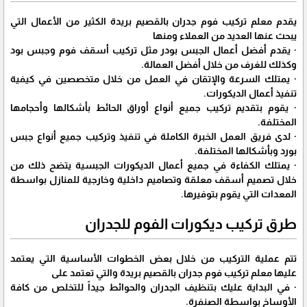
يقدم معلم تركيب فوم جدران بالقصيم بريدة الكثير من الأعمال التي
يبحث عنها العديد من العملاء ومنها
· يقدم أفضل أعمال الجبس بودر مثل تركيب أسقف فوم وجبس بود
وكذلك للغرف من خلال أفضل العمالة.
· يمتلك السرعة والإتقان في العمل من خلال متخصصين في كيفية
تنفيذ أعمال الديكورات.
· يقوم بتقديم تركيب جميع أنواع أوراق الحائط بأشكالها وأحجامها
المختلفة.
· لدى فريق العمل الخبرة الكاملة في تنفيذ وتركيب جميع أنواع جبس
بورد وبأشكالها المختلفة.
· يمتلك الكفاءة في جميع أعمال الديكورات الجبسية يتضح ذلك من
خلال تصميم أسقف معلقة وتصاميم داخلية وخارجية للمنازل بواسطة
المعدات التي يقوم بتوفيرها.
طرق تركيب ديكورات الفوم للجدران
تتم عملية التركيب من خلال بعض الخطوات الأساسية التي يعتمد
عليها معلم تركيب فوم جدران بالقصيم بريدة والتي تعتمد على
· في البداية عليك بتنظيف الجدران والحوائط جيداً للتخلص من كافة
الأوساخ بواسطة الصنفرة.