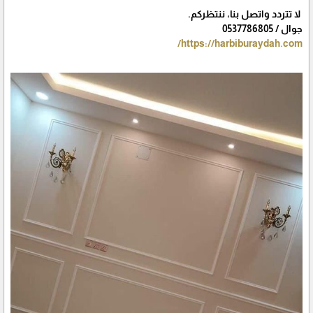
لا تتردد واتصل بنا، ننتظركم.
جوال / 0537786805
https://harbiburaydah.com/