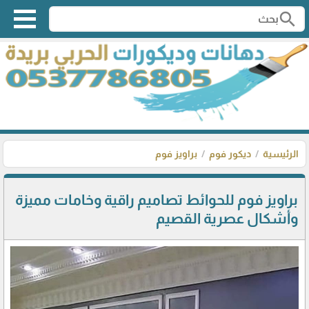
search
الرئيسية
ديكور فوم
براويز فوم
براويز فوم للحوائط تصاميم راقية وخامات مميزة
وأشكال عصرية القصيم