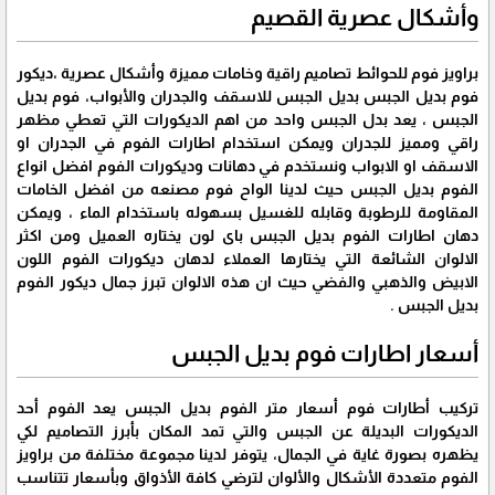
وأشكال عصرية القصيم
براويز فوم للحوائط تصاميم راقية وخامات مميزة وأشكال عصرية ،ديكور
فوم بديل الجبس بديل الجبس للاسقف والجدران والأبواب، فوم بديل
الجبس ، يعد بدل الجبس واحد من اهم الديكورات التي تعطي مظهر
راقي ومميز للجدران ويمكن استخدام اطارات الفوم في الجدران او
الاسقف او الابواب ونستخدم في دهانات وديكورات الفوم افضل انواع
الفوم بديل الجبس حيث لدينا الواح فوم مصنعه من افضل الخامات
المقاومة للرطوبة وقابله للغسيل بسهوله باستخدام الماء ، ويمكن
دهان اطارات الفوم بديل الجبس باى لون يختاره العميل ومن اكثر
الالوان الشائعة التي يختارها العملاء لدهان ديكورات الفوم اللون
الابيض والذهبي والفضي حيث ان هذه الالوان تبرز جمال ديكور الفوم
بديل الجبس .
أسعار اطارات فوم بديل الجبس
تركيب أطارات فوم أسعار متر الفوم بديل الجبس يعد الفوم أحد
الديكورات البديلة عن الجبس والتي تمد المكان بأبرز التصاميم لكي
يظهره بصورة غاية في الجمال، يتوفر لدينا مجموعة مختلفة من براويز
الفوم متعددة الأشكال والألوان لترضي كافة الأذواق وبأسعار تتناسب