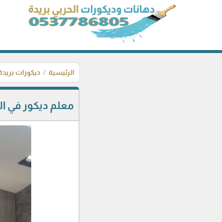
الرئيسية
ديكورات بريدة
معلم ديكور في الق