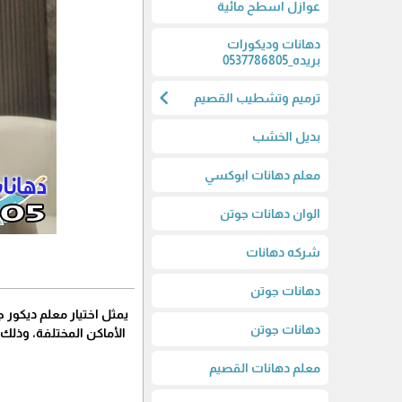
عوازل اسطح مائية
دهانات وديكورات
بريده_0537786805
chevron_left
ترميم وتشطيب القصيم
بديل الخشب
معلم دهانات ابوكسي
الوان دهانات جوتن
شركه دهانات
دهانات جوتن
يمثل اختيار معلم ديكور 
دهانات جوتن
الأماكن المختلفة، وذلك
معلم دهانات القصيم