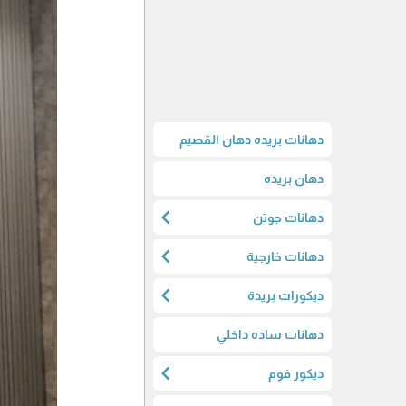
دهانات بريده دهان القصيم
دهان بريده
chevron_left
دهانات جوتن
chevron_left
دهانات خارجية
chevron_left
ديكورات بريدة
دهانات ساده داخلي
chevron_left
ديكور فوم