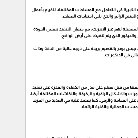
لكبيرة في التعامل مع المساحات المختلفة، للقيام بأعمال
لمنتج الرائع والذي يلبى احتياجات العملاء.
المفضلة لهم عبر الانترنت، مع ضمان التنفيذ بنفس الجودة
الديكور الذي يتم تنفيذه على أرض الواقع.
 جبس بودر بالقصيم بريدة على درجه عالية من الدقة وذات
الي في الديكورات.
عها من قبل معلم على قدر من الكفاءة والقدرة على تنفيذ
رات والاشكال الراقية والزخرفة والنقاشات المختلفة أيضا،
لى الفخامة والرقى، كما يعتمد عليه في العديد من الغرف
مسات الجمالية والفنية الرائعة.