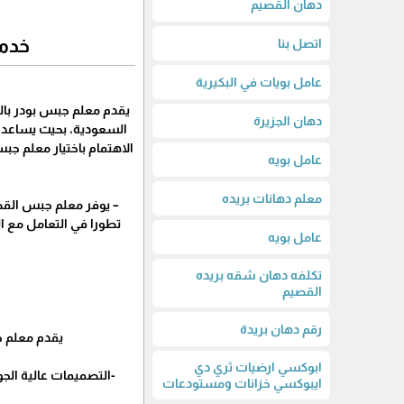
دهان القصيم
خدما
اتصل بنا
عامل بويات في البكيرية
يقدم معلم جبس بودر بالق
دهان الجزيرة
السعودية، بحيث يساعد ا
الاهتمام باختيار معلم جب
عامل بويه
معلم دهانات بريده
– يوفر معلم جبس القصي
تطورا في التعامل مع 
عامل بويه
تكلفه دهان شقه بريده
القصيم
رقم دهان بريدة
يقدم معلم جب
ابوكسي ارضيات ثري دي
-التصميمات عالية الج
ايبوكسي خزانات ومستودعات