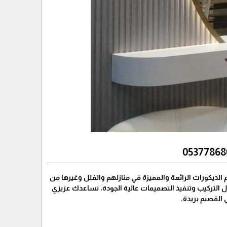
الديكورات الرائعة والمميزة في منازلهم والفلل وغيرها من
 التركيب وتنفيذ التصميمات عالية الجودة، نساعدك عزيزي
القصيم بريدة.