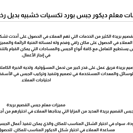
ت معلم ديكور جبس بورد تكسيات خشبيه بديل رخام
صيم بريدة الكثير من الخدمات التي تهم العملاء في الحصول على أحدث تشكيل
لعملاء في الحصول على مكان راقي وفخم وله لمساته الفنية الرائعة والممي
س يستطيع التعامل مع كافة أنواع الجبس والمساحات التي يمكن القيام بالتنف
في إنجاز الأعمال.
م بريدة فريق عمل على قدر كبير من تحمل المسؤولية، ولديه الخبرة الكاملة 
الوسائل والمعدات المستخدمة في تصميم وتنفيذ وتركيب الجبس في الأسقف 
احتياجات العملاء.
مميزات معلم جبس القصيم بريدة
س القصيم بريدة العديد من المزايا التي يحتاجها العملاء في اختيارهم من أجل
ودة، سواء في اختيار الشكل المناسب للمكان والذي يمكن تنفيذ أعمال الجبس 
مساعدة العملاء في اختيار شكل الديكور المناسب للمكان، للحصول