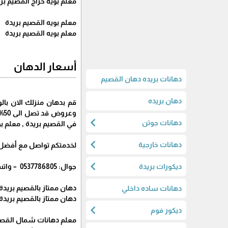
معلم بويه حراج القصيم بر
معلم بويه القصيم بريدة
معلم بويه القصيم بريدة
أسعار الدهان
دهانات بريده دهان القصيم
دهان بريده
قم بدهان منزلك الان با
وع
chevron_left
دهانات جوتن
في القصيم بريدة , معلم بو
chevron_left
دهانات خارجية
لخدمتكم تواصل مع أفضل مع
chevron_left
ديكورات بريدة
جوال: 0537786805 – واتساب: 0537786805
دهان ممتاز بالقصيم بريدة
دهانات ساده داخلي
دهان ممتاز بالقصيم بريدة
chevron_left
ديكور فوم
معلم دهانات شمال القصي