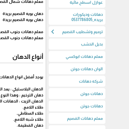
معلم دهانات شمال القصي
عوازل اسطح مائية
دهان بويه القصيم بريدة
دهانات وديكورات
بريده_0537786805
دهان بويه القصيم بريدة
chevron_left
ترميم وتشطيب القصيم
معلم دهانات جنوب القصيم
معلم دهانات جنوب القصيم
بديل الخشب
أنواع الدهان
معلم دهانات ابوكسي
الوان دهانات جوتن
يوجد أفضل انواع الدهانات
شركه دهانات
الدهان البلاستيكي : يعد ا
دهانات جوتن
دهان الترخيم : وهذا النو
الدهان الزيت : الدهانات ا
دهانات جوتن
طلاء اللامع.
طلاء المطاطي.
معلم دهانات القصيم
طلاء شبه اللامع.
دهان القطيفة.