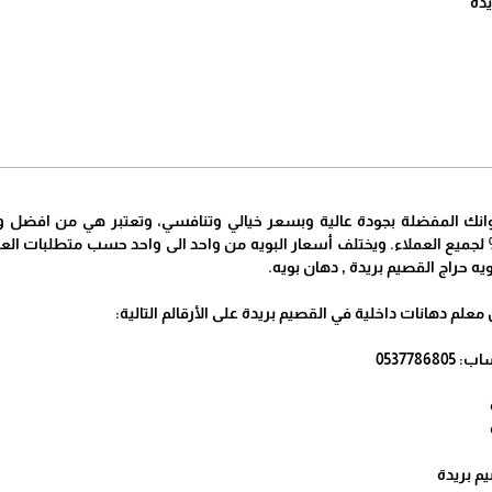
يدة
لوانك المفضلة بجودة عالية وبسعر خيالي وتنافسي، وتعتبر هي من افضل 
روض قد تصل الى 50% لجميع العملاء. ويختلف أسعار البويه من واحد الى واحد حسب متطل
يه حراج القصيم بريدة , دهان بويه.
لم دهانات داخلية في القصيم بريدة على الأرقالم التالية:
م بريدة