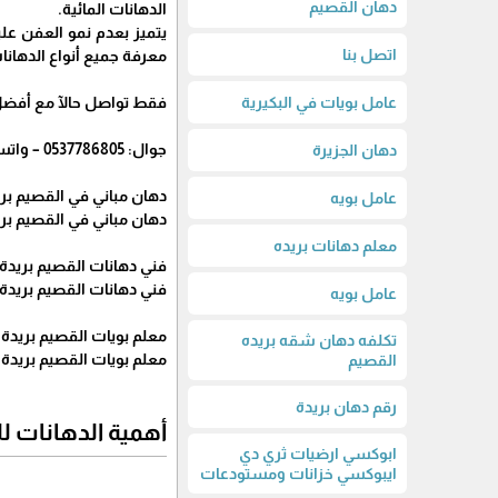
دهان القصيم
الدهانات المائية.
يتميز بعدم نمو العفن عل
اتصل بنا
معرفة جميع أنواع الدهانات
عامل بويات في البكيرية
فقط تواصل حالآ مع أفضل 
جوال: 0537786805 – واتساب: 0537786805
دهان الجزيرة
دهان مباني في القصيم بر
عامل بويه
دهان مباني في القصيم بر
معلم دهانات بريده
فني دهانات القصيم بريدة
فني دهانات القصيم بريدة
عامل بويه
معلم بويات القصيم بريدة
تكلفه دهان شقه بريده
معلم بويات القصيم بريدة
القصيم
رقم دهان بريدة
أهمية الدهانات ل
ابوكسي ارضيات ثري دي
ايبوكسي خزانات ومستودعات