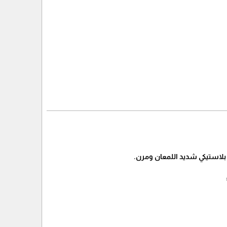
ه بلاستيكي شديد اللمعان ومرن.