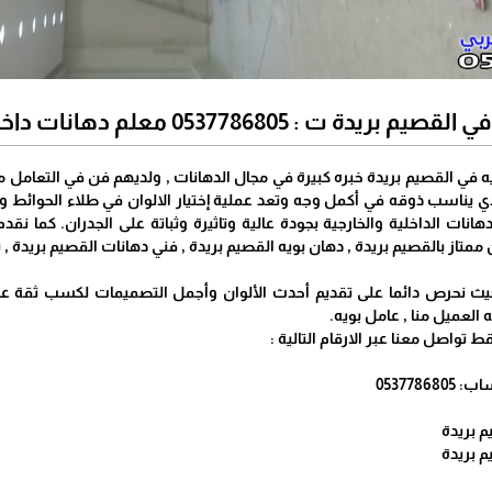
053 معلم دهانات داخلية – دهان ممتاز في القصيم بريدة
يه في القصيم بريدة خبره كبيرة في مجال الدهانات , ولديهم فن في التعام
الذي يناسب ذوقه في أكمل وجه وتعد عملية إختيار الالوان في طلاء الحوائ
 الدهانات الداخلية والخارجية بجودة عالية وتاثيرة وثباتة على الجدران. كما
 ممتاز بالقصيم بريدة , دهان بويه القصيم بريدة , فني دهانات القصيم بريدة ,
يث نحرص دائما على تقديم أحدث الألوان وأجمل التصميمات لكسب ثقة عمل
العميل منا , عامل بويه.
تواصل معنا عبر الارقام التالية :
 بريدة
 بريدة