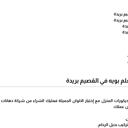
م بريدة
م بريدة
يدة
يدة
م بويه في القصيم بريدة
ورات المنزل مع إختيار الالوان الجميلة فعليك الشراء من شركة دهانات ال
ن عملك:
.
يب بديل الرخام.