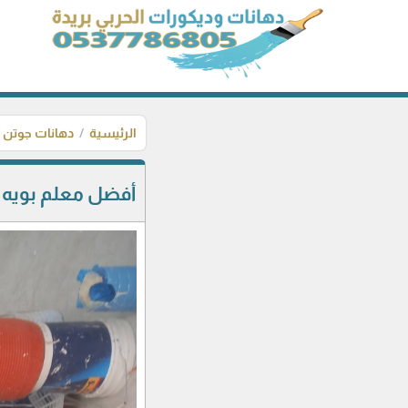
الرئيسية
دهانات جوتن
أفضل معلم بويه في القصيم بريدة ت : 7786805