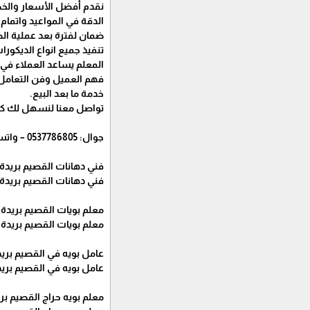
نقدم أفضل الأسعار والخص
الدقة في المواعيد واتما
ضمان لفترة بعد عملية الط
تنفيذ جميع انواع الديكورات
المعلم يساعد العملاء في 
فهم العميل وفن التعامل
خدمة ما بعد البيع.
تواصل معنا لنسهل لك كل 
جوال: 0537786805 – واتساب: 0537786805
فني دهانات القصيم بريدة
فني دهانات القصيم بريدة
معلم بويات القصيم بريدة
معلم بويات القصيم بريدة
عامل بويه في القصيم بري
عامل بويه في القصيم بري
معلم بويه حراج القصيم بر