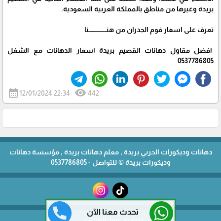
بريدة وغيرها من مناطق بالمملكة العربية السعودية.
تعرف على اسعار فوم الجدران من هنــــــــــــــــــنا
افضل مقاول دهانات القصيم بريدة اسعار الدهانات مع الشغل
0537786805
calendar_month
visibility
12/01/2024 22:34
442
دهانات وديكورات الحربي بريدة , معلم دهانات بريدة , مؤسسة دهانات
وديكورات بريدة © للتواصل - 0537786805
تحدث معنا الآن
تصميم عبود الهاشمي