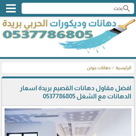
search
الرئيسية
دهانات جوتن
افضل مقاول دهانات القصيم بريدة اسعار
الدهانات مع الشغل 0537786805