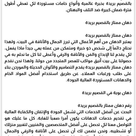
بالقصيم بريدة بخبرة عالمية وأنواع خامات مستوردة لكي تعطي أطول
فترة ضمان كبيرة ضد التلف والبهتان.
دهان ممتاز بالقصيم بريدة
دهان ممتاز بالقصيم بريدة
يعتبر الدهان من أهم الأعمال التي تبرز الجمال والأناقة في البيت، ولهذا
نحتاج دائماً إلى شخص ذو خبرة ومتمكن من عمله يعي جيداً ماذا يفعل،
لكي يقدم لنا الإبداع والفن والأناقة والرقي وأعطى لنا كل ما نحلم به في
حصولنا على بيت أنيق مواكب للعصر المتجدد من حولنا، ولهذا نحن نقدم
دهان ممتاز بالقصيم بريدة يقدم التصاميم والألوان الحديثة والموردن بناء
على طلب ورغبات العملاء، عن طريق استخدام أفضل المواد الخام
والدهانات المستوردة العالية الجودة.
دهان بوية في القصيم بريدة
رقم دهان ممتاز بالقصيم بريدة
البحث عن أفضل الخدمات التي تشمل الجودة والإتقان والكفاءة العالية
في تقديم خدمات الدهانات يكون أمرا صعباً للغابة، كل ما عليك هو
التواصل معنا لكي تحصل على أفضل المتخصصين والفنيين لتغيير منزلك
أو تشطيبه، ونحن نضمن لك أن تحصل على الأناقة والرقي والجمال