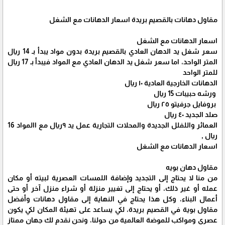
مقاول دهانات بالقصيم بريدة اسعار الدهانات مع الشغل
اسعار الدهانات مع الشغل
سعر شغل يد الدهان العادي بالقصيم بريدة بدون مواد يبدأ بـ 14 ريال
المتر الواحد، اما سعر شغل يد الدهان العادي مع المواد فيبدأ بـ 17 ريال
للمتر الواحد
الدهانات الخارجية العادية ١٠ ريال
ورشه حبيبات 15 ريال
بروفايل جرفيتو ٢٥ ريال
صلد الجديد ٤٠ ريال
العمائر واللفلل الجديدة والمحلات التجارية عمل يد ٩ريال مع االمواد 16
ريال ,
اسعار الدهانات مع الشغل
مقاول دهان بويه
من منا لا يحتاج إلى التجديد وإضافة اللمسات العصرية لبيته أو مكان
عمله أو غير ذلك، أو يحتاج إلى تغيير منزلة أو شراء منزل آخر أو حتى
أعمال البناء، وكل هذا يحتاج في النهاية إلى مقاول دهانات وأفضل
مقاول بوية في القصيم بريدة، لكي يساعد على تهيئة المكان لكي يكون
عصري ومواكب للموضة العالمية من حولنا، ونحن نقدم لك جهان ممتاز