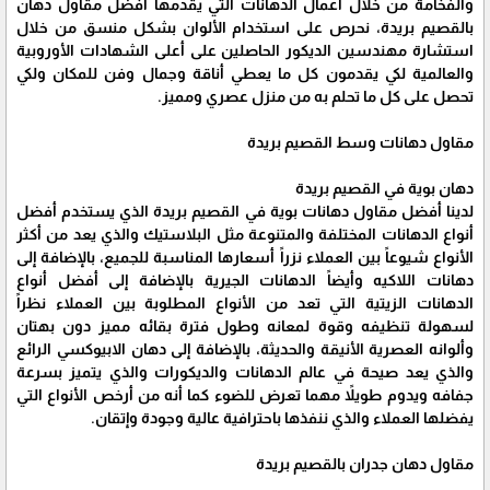
والفخامة من خلال أعمال الدهانات التي يقدمها أفضل مقاول دهان
بالقصيم بريدة، نحرص على استخدام الألوان بشكل منسق من خلال
استشارة مهندسين الديكور الحاصلين على أعلى الشهادات الأوروبية
والعالمية لكي يقدمون كل ما يعطي أناقة وجمال وفن للمكان ولكي
تحصل على كل ما تحلم به من منزل عصري ومميز.
مقاول دهانات وسط القصيم بريدة
دهان بوية في القصيم بريدة
لدينا أفضل مقاول دهانات بوية في القصيم بريدة الذي يستخدم أفضل
أنواع الدهانات المختلفة والمتنوعة مثل البلاستيك والذي يعد من أكثر
الأنواع شيوعاً بين العملاء نزراً أسعارها المناسبة للجميع، بالإضافة إلى
دهانات اللاكيه وأيضاً الدهانات الجيرية بالإضافة إلى أفضل أنواع
الدهانات الزيتية التي تعد من الأنواع المطلوبة بين العملاء نظراً
لسهولة تنظيفه وقوة لمعانه وطول فترة بقائه مميز دون بهتان
وألوانه العصرية الأنيقة والحديثة، بالإضافة إلى دهان الابيوكسي الرائع
والذي يعد صيحة في عالم الدهانات والديكورات والذي يتميز بسرعة
جفافه ويدوم طويلاً مهما تعرض للضوء كما أنه من أرخص الأنواع التي
يفضلها العملاء والذي ننفذها باحترافية عالية وجودة وإتقان.
مقاول دهان جدران بالقصيم بريدة