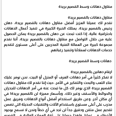
مقاول دهانات وسط القصيم بريدة
مقاول دهانات بالقصيم بريدة
نقدم لك عميلنا العزيز أفضل مقاول دهانات بالقصيم بريدة، دهان
رخيص بالقصيم بريدة، يمتلك الخبرة الكبيرة في تنفيذ أعمال الدهانات
باحترافية عالية، إذا كنت تبحث عن دهان بالقصيم بريدة يمكن الحصول
عليه من خلال التواصل مع مقاول دهانات بالقصيم بريدة، أننا نقدم
مجموعة كبيرة من العمالة الفنية المدربين على أعلى مستوى لتقديم
خدمات الدهانات لعملائنا وتنفيذ رغباتهم.
دهانات وسط القصيم بريدة
ارقام دهانين بالقصيم بريدة
لا تفكر كثيراً في أمر دهانات الغرف أو المنزل أو البيت، نحن نوفر عليك
عناء التعب والبحث والتفكير في الأمر، حيث إننا نقدم لك مقاول دهانات
القصيم بريدة الذي يوفر لك كل ما تبحث عنه في أمر الدهانات للجدران
والحوائط والأسقف وغير ذلك، وبأسعار مميزة لن تالقصيم بريدةا في
أي مكان آخر، وعن طريق استخدام أفضل أنواع الدهانات وفريق عمل
مدرب على أعلى مستوى باستخدام الآلات والتقنيات الحديثة التي تضمن
تقديم عمل متقن ودقيق جداً لن تجد في أي خطأ ونحن لا نسمح بوجود
الأخطاء في عملنا، ولهذا حصلنا على ثقة العملاء الغالية في القصيم