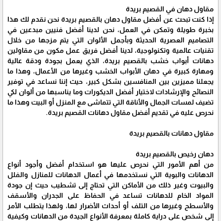
مقاول دهان في القصيم بريدة
إذا كنت تبحث عن أفضل مقاول دهان بالقصيم بريدة نحن نقدم لك هذا
بخبرة طويلة وتمكن في العمل، نحن لدينا أفضل فنيين مبدعين في
التصاميم العصرية الحديثة وبأجمل الألوان التي يتم مزجها من خلال
تقنيات عالمية وتكنولوجية، لدينا أفضل فريق عمل مكون من مقاولين
دهانات أبواب خشب بالقصيم بريدة، الذي يعمل بجودة ودقة عالية
ومهارة كبيرة في دهان الأبواب الخشب وغيرها من الأعمال، وهذا ما
يجعلنا مميزين بين المنافسين بشكل كبير، حيث إننا نساعد في توفير
النصائح والإرشادات لاختيار أفضل الديكورات وما يناسبها من ألوان لكي
تضيف لمسات الجمال والأناقة التي تتماشى مع المنزل أو البيت وهذا ما
نحرص عليه في تقديم أفضل مقاول دهانات القصيم بريدة.
مقاول دهانات بالقصيم بريدة
دهان رخيص بالقصيم بريدة
من أهم الأمور التي نحرص عليها هو استخدام أفضل وأجود أنواع
الدهانات والبوية التي نستخدمها في أعمال الدهانات للمنازل والفلل
والبيوت وغير ذلك من الأماكن التي تحتاج إلى تشطيب حيث إن جودة
المواد الخام للدهانات تساعد في الحفاظ على الجدران والأسقف
والأسطح وغيرها من التلف أو أحداث الأضرار لها، ولهذا يتطلب الأمر
إلى شخص على دراية كاملة بمعرفة الأنواع الجيدة من الدهانات وكيفية