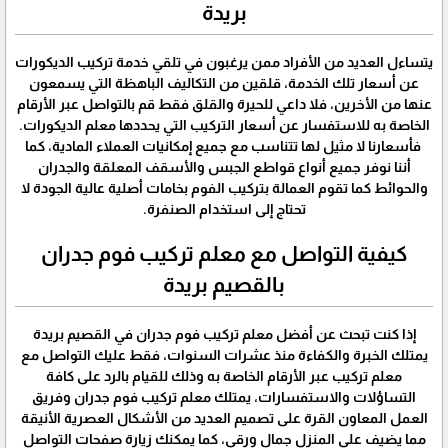
بريدة
يتساءل العديد من الأفراد ممن يرغبون في تلقي خدمة تركيب الديكورات
عن أسعار تلك الخدمة، قلقين من التكاليف الباهظة التي يسمعون
عنها من الأخرين، فلا داعي للحيرة والقلق فقط قم بالتواصل عبر الأرقام
الخاصة به للاستفسار عن أسعار التركيب التي يحددها معلم الديكورات.
فأسعارنا لا مثيل لها تتناسب مع جميع إمكانيات العملاء المادية، كما
أننا نوفر جميع أنواع قواطع الجبس والأسقف المعلقة والجدران
والحوائط كما تقوم العمالة بتركيب الفوم بخامات أصلية عالية الجودة لا
تحتاج إلى استخدام الصنفرة.
كيفية التواصل مع معلم تركيب فوم جدران
بالقصيم بريدة
إذا كنت تبحث عن أفضل معلم تركيب فوم جدران في القصيم بريدة
يمتلك الخبرة والكفاءة منذ عشرات السنوات، فقط عليك التواصل مع
معلم تركيب عبر الأرقام الخاصة به وذلك للقيام بالرد على كافة
التساؤلات والاستفسارات، يمتلك معلم تركيب فوم جدران وفريق
العمل المعاون القرة على تصميم العديد من الأشكال العصرية الأنيقة
مما يضيف على المنزل جمال ورقي، كما يمكنك زيارة صفحات التواصل