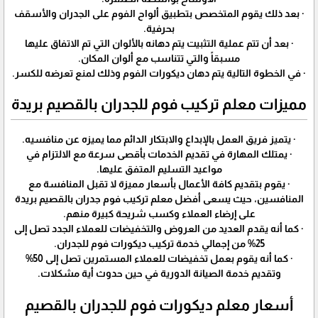
· بعد ذلك يقوم المتخصص بتطبيق ألواح الفوم على الجدران والأسقف
بحرفية.
· بعد أن تتم عملية التثبيت يتم دهانه بالألوان التي تم الاتفاق عليها
مسبقاً والتي تتناسب مع ألوان المكان.
· في الخطوة التالية يتم دهان ديكورات الفوم وذلك لمنع تعرضه للكسر.
مميزات معلم تركيب فوم للجدران بالقصيم بريدة
· يتميز فريق العمل بالإبداع والابتكار الدائم مما يميزه عن منافسيه.
· يمتلك المهارة في تقديم الخدمات بأقصى سرعة مع الالتزام في
مواعيد التسليم المتفق عليها.
· يقوم بتقديم كافة الأعمال بأسعار مميزة لا تقبل المنافسة مع
المنافسين، حيث يسعى أفضل معلم تركيب فوم جدران بالقصيم بريدة
على إرضاء العملاء وكسب شريحة كبيرة منهم.
· كما أنه يقدم العديد من العروض والتخفيضات للعملاء الجدد تصل إلى
25% من إجمالي خدمة تركيب ديكورات فوم للجدران.
· كما أنه يقوم بعمل تخفيضات للعملاء المستمرين تصل إلى 50%
وتقديم خدمة الصيانة الدورية في حين حدوث أية مشكلات.
أسعار معلم ديكورات فوم للجدران بالقصيم