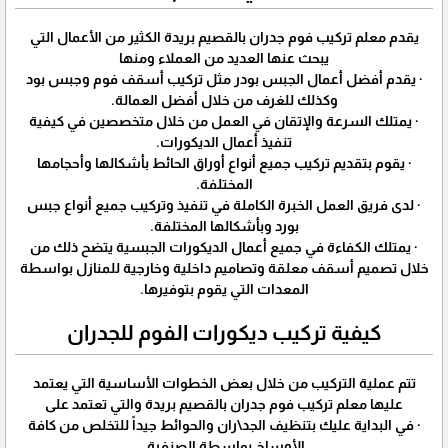
يقدم معلم تركيب فوم جدران بالقصيم بريدة الكثير من الأعمال التي
يبحث عنها العديد من العملاء ومنها
· يقدم أفضل أعمال الجبس بودر مثل تركيب أسقف فوم وجبس بود
وكذلك للغرف من خلال أفضل العمالة.
· يمتلك السرعة والإتقان في العمل من خلال متخصصين في كيفية
تنفيذ أعمال الديكورات.
· يقوم بتقديم تركيب جميع أنواع أوراق الحائط بأشكالها وأحجامها
المختلفة.
· لدى فريق العمل الخبرة الكاملة في تنفيذ وتركيب جميع أنواع جبس
بورد وبأشكالها المختلفة.
· يمتلك الكفاءة في جميع أعمال الديكورات الجبسية يتضح ذلك من
خلال تصميم أسقف معلقة وتصاميم داخلية وخارجية للمنازل بواسطة
المعدات التي يقوم بتوفيرها.
كيفية تركيب ديكورات الفوم للجدران
تتم عملية التركيب من خلال بعض الخطوات الأساسية التي يعتمد
عليها معلم تركيب فوم جدران بالقصيم بريدة والتي تعتمد على
· في البداية عليك بتنظيف الجد\ران والحوائط جيداً للتخلص من كافة
الأوساخ بواسطة الصنفرة.