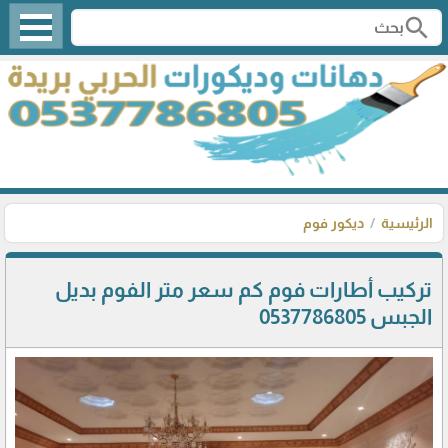
search
الرئيسية
ديكور فوم
تركيب أطارات فوم كم سعر متر الفوم بديل
الجبس 0537786805