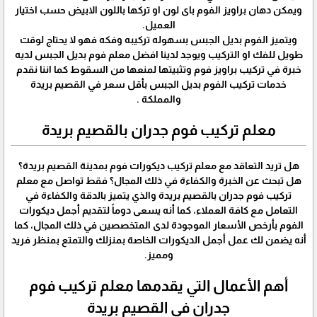
ويمكن دهان براويز الفوم باى لون او تركها باللون الابيض حسب اختيار
العميل.
ويتميز الفوم بديل الجبس بسهوله تركيبه وفكه فهو لا يحتاج لوقت
طويل للفك او التركيب ويوجد لدينا افضل معلم فوم بديل الجبس لديه
خبرة في تركيب براويز فوم وتثبيتها لمنعها من السقوط كما اننا نقدم
خدمات تركيب الفوم بديل الجبس بأقل سعر في القصيم بريدة
والمملكة .
معلم تركيب فوم جدران بالقصيم بريدة
هل تريد التعاقد مع معلم تركيب ديكورات فوم بمدينة القصيم بريدة؟
هل تبحث عن الخبرة والكفاءة في ذلك المجال؟ فقط تواصل مع معلم
تركيب فوم جدران بالقصيم بريدة والذي يتميز بالدقة والكفاءة في
التعامل مع كافة العملاء، كما أنه يسعى دوماً لتقديم أجمل ديكورات
الفوم بأرخص الأسعار الموجودة لدى المتخصصين في ذلك المجال، كما
أنه يضمن لك عمل أجمل الديكورات الخاصة بمنزلك والتمتع بمنظر فريد
ومميز.
أهم الأعمال التي يقدمها معلم تركيب فوم
جدران في القصيم بريدة