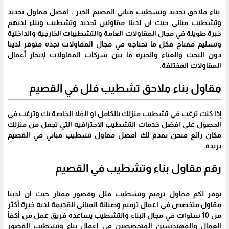
بناء ملاحق تجديد وتشطيب مباني القصيم الخبر ، افضل مقاول تجديد
وتشطيب مباني حيث ان لدينا مقاولين تجديد وتشطيب وبناء لديهم
خبرة طويلة في مجال المقاولات العامة والتشطيبات الخارجية والداخلية
وتسليم مفتاح فكل ما تحتاجه في مجال المقاولات تجده متوفر لدينا
دون البحث والعناء والحيرة ما بين شركات المقاولات لإنجاز أعمال
المقاولات المختلفة.
مقاول بناء ملاحق تشطيب فلل في القصيم
إذا كنت ترغب في تشطيب منزلك بالكامل او الفلا الخاصة بك وترغب في
الحصول على افضل خدمات التشطيب الاحترافيه التي تجعل من منزلك
مكان رائع فنحن نقدم لك افضل مقاول تشطيب مباني في القصيم
بريدة.
رقم مقاول بناء وتشطيب في القصيم
نوفر لكم مقاول ترميم وتشطيب فلل وقصور ممتاز حيث ان لدينا
مقاول متخصص في اعمال ترميم وصيانة المباني القديمة لديه خبرة أكثر
من 10 سنوات في مجال البناء والتشطيب يساعده فريق عمل من أكفأ
العمال والمهندسين المتخصصين في اعمال بناء وتشطيب القصور