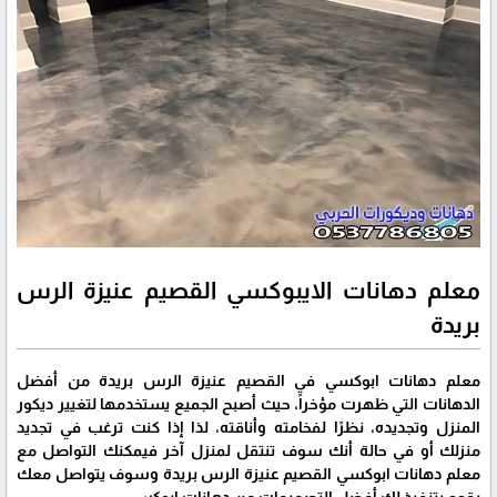
معلم دهانات الايبوكسي القصيم عنيزة الرس
بريدة
معلم دهانات ابوكسي في القصيم عنيزة الرس بريدة من أفضل
الدهانات التي ظهرت مؤخراً، حيث أصبح الجميع يستخدمها لتغيير ديكور
المنزل وتجديده، نظرًا لفخامته وأناقته، لذا إذا كنت ترغب في تجديد
منزلك أو في حالة أنك سوف تنتقل لمنزل آخر فيمكنك التواصل مع
معلم دهانات ابوكسي القصيم عنيزة الرس بريدة وسوف يتواصل معك
يقوم بتنفيذ لك أفضل التصميمات من دهانات ابوكسي.