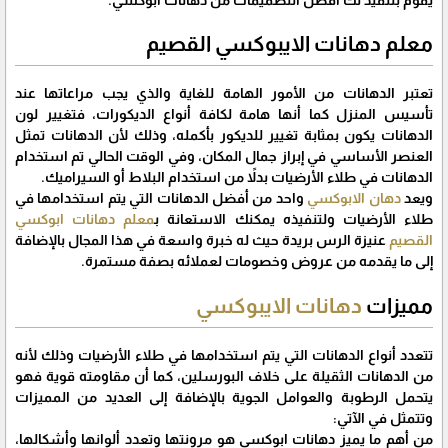
معلم دهانات الايبوكسي القصيم
تعتبر الدهانات من الأمور الهامة للغاية والذي يجب مراعاتها عند
تأسيس المنزل كما أنها هامة لكافة أنواع الديكورات، فتغيير لون
الدهانات يكون بمثابة تغيير للديكور بأكمله، وذلك لأن الدهانات تمثل
العنصر الأساسي في إبراز جمال المكان، وفي الوقت الحالي تم استخدام
الدهانات في طلاء الأرضيات بدلاً من استخدام البلاط أو السيراميك.
ويعد
دهان الابوكسي
واحد من أفضل الدهانات التي يتم استخدامها في
طلاء الأرضيات ولتنفيذه يمكنك الاستعانة ب
معلم دهانات ابوكسي
القصيم
عنيزة الرس بريدة حيث له خبرة واسعة في هذا المجال بالإضافة
إلى ما يقدمه من عروض وخصومات لعملائه بصفة مستمرة.
مميزات
دهانات الايبوكسي
تتعدد أنواع الدهانات التي يتم استخدامها في طلاء الأرضيات وذلك لأنه
من الدهانات الثقيلة على خلاف البورسلين، كما أن مقاومته قوية فهو
يتحمل الرطوبة والعوامل الجوية بالإضافة إلى العديد من المميزات
وتتمثل في الآتي:
من أهم ما يميز دهانات ابوكسي هو مرونتها وتعدد ألوانها وأشكالها،