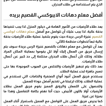
الذي يتم استخدامه في طلاء الجدران.
أفضل معلم دهانات الايبوكسي القصيم بريده
يعد طلاء الأرضيات من الأمور الهامة في ديكور المنزل لذا يجب تنفيذها
بدقة عالية، لذا يجب عليك أن تتواصل مع أفضل
معلم دهانات ابوكسي
القصيم
عنيزة الرس بريدة حيث يقوم بتنفيذ عملية طلاء الأرضيات بدقة
عالية تبعاً لخطوات منظمة كالآتي:
يعد أن تتواصل مع معلم دهانات بالقصيم عنيزة الرس بريدة سوف يتم
إرسال فريق من العمال إليك أولا لكي يقوموا بمعاينة المكان المراد
طلائه، وذلك لأن أعمال طلاء الجدران مختلفة إلى حد كبير عن أعمال
طلاء الأرضيات.
بعد ذلك يتم تجهيز الأرضيات والتخلص من العيوب الموجودة بها حتى
تصبح جاهزة لبدء عملية الطلاء.
يستخدم فريق العمل أجود أنواع الصنفرة والخامات التي تستخدم في
عملية الطلاء، وذلك لرغبتنا في تقديم أفضل جودة للعميل.
وللحصول على اللمعان والرونق المميز يقوم فريق العمل بطلاء
الأرضيات أولا باللون الأبيض، حيث أننا نهتم بكافة التفاصيل وهذا ما
يميزنا عن غيرنا.
كما يحرص فريق العمل على التواصل مع العميل باستمرار أثناء العمل