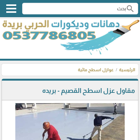
search
الرئيسية
عوازل اسطح مائية
مقاول عزل اسطح القصيم - بريده