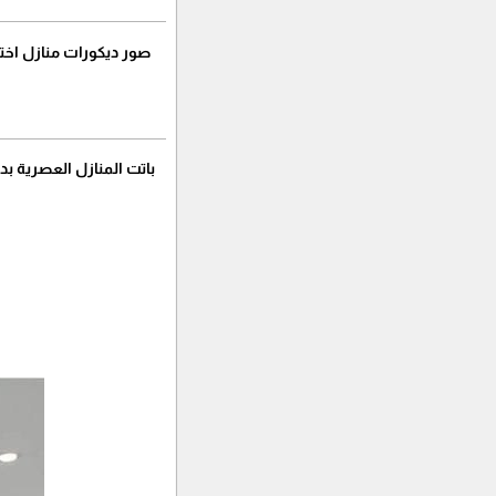
صور ديكورات منازل اختي
باتت المنازل العصرية بد