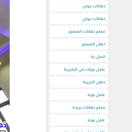
دهانات جوتن
دهانات جوتن
معلم دهانات القصيم
دهان القصيم
اتصل بنا
عامل بويات في البكيرية
دهان الجزيرة
عامل بويه
معلم دهانات بريده
عامل بويه