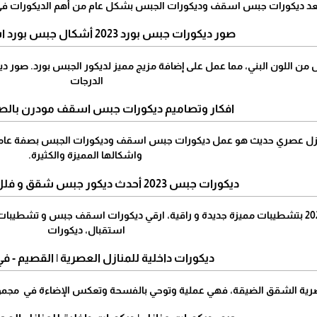
د ديكورات جبس اسقف وديكورات الجبس بشكل عام من أهم الديكورات في 
صور ديكورات جبس بورد 2023 أشكال جبس بورد اسقف معلقة
من اللون البني، مما عمل على إضافة مزيج مميز لديكور الجبس بورد. صور ديكو
الدرجات
افكار وتصاميم ديكورات جبس اسقف مودرن بالصو
نزل عصري حديث هو عمل ديكورات جبس اسقف وديكورات الجبس بصفة عامة
واشكالها المميزة والكثيرة.
ديكورات جبس 2023 أحدث ديكور جبس شقق و فلل - في القصيم
احدث ديكورات جبس 2023 بتشطيبات مميزة جديدة و راقية، ارقي ديكورات اسقف جب
استقبال، ديكورات
ديكورات داخلية للمنازل العصرية | القصيم - ف
رية الشقق الضيقة، فهي عملية وتوحي بالفسحة وتعكس الإضاءة في مجموعة 