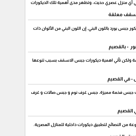
أي منزل عصري حديث، وتظهر مدى أهمية تلك الديكورات
ر جبس بورد باللون البني. إن اللون البني من الألوان ذات
ر - بالقصيم
 ولكن تأتي اهمية ديكورات جبس الاسقف بسبب تنوعها
س و تشطيبات جبس فخمة مميزة، جبس غرف نوم و جبس صالات و غرف
ي القصيم
من النصائح لتطبيق ديكورات داخلية للمنازل العصرية.