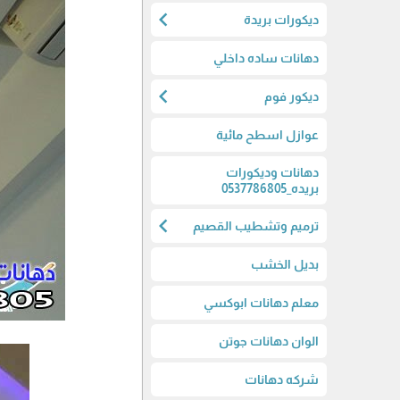
chevron_left
ديكورات بريدة
دهانات ساده داخلي
chevron_left
ديكور فوم
عوازل اسطح مائية
دهانات وديكورات
بريده_0537786805
chevron_left
ترميم وتشطيب القصيم
بديل الخشب
معلم دهانات ابوكسي
الوان دهانات جوتن
شركه دهانات