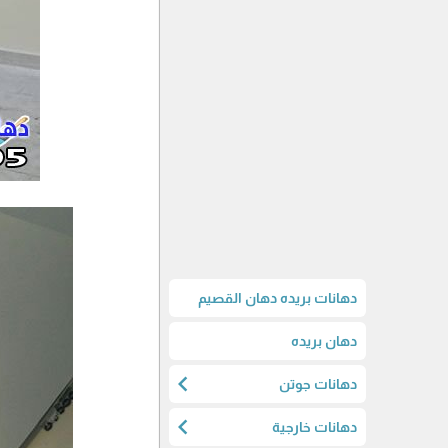
دهانات بريده دهان القصيم
دهان بريده
chevron_left
دهانات جوتن
chevron_left
دهانات خارجية