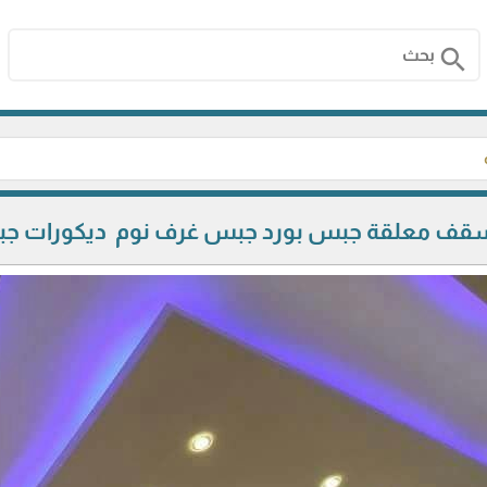
search
سقف معلقة جبس بورد جبس غرف نوم ديكورات ج