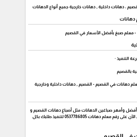
، دهانات داخلية , دهانات خارجية جميع أنواع الدهانات
 دهانات
 - معلم صبغ بأفضل الأسعار في القصيم
ية
ة التنفيذ ·
ية بالقصيم
م دهانات في القصيم - القصيم , دهانات داخلية وخارجية
ن أفضل وأمهر صباغين الدهانات مثل أصباغ دهانات القصيم و
دهانات دهانات جوتن و دهانات دهانات اوسكار وكافة انواع الدهانات والدهانات حسب الطلب اتصل الآن على رقم معلم دهانات 0537786805 لتنفيذ طلبك بكل
ت في القصيم