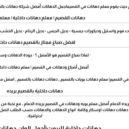
يث يقوم معلم دهانات في القصيماجمل الدهانات أفضل شركة دهانات بالقصيم 
دهانات القصيم | معلم دهانات داخلية | معلم
ت فوم واستيل وديكورات جبسية - بديل الجبس - بديل الرخام - بديل الخشب
افضل صباغ ممتاز بالقصيم دهانات داخل
· لماذا صباغ القصيم هو الأفضل ؟ · جودة الدهانات وسرع
أفضل أضباغ ودهانات في القصيم | معلم دهانات داخل
ي القصيم| معلم دهانات بويات بالقصيم , دهانات دهانات بالقصيم , افضل معل
دهانات داخلية بالقصيم بريده
ريده الدمام أفضل معلم بويه ودهانات في القصيم بريده الدمام ، مع نخبة م
احترافية.
دهانات داخلية للبيوت|أجمل الوان دهانا