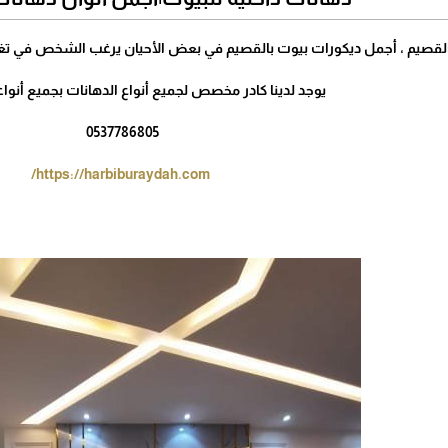
لقصيم ، أجمل ديكورات بيوت بالقصيم في بعض الأحيان يرغب الشخص في تغير دي
يوجد لدينا كادر مخصص لجميع أنواع الدهانات بجميع أنوا
0537786805
https://harbiburaydah.com/