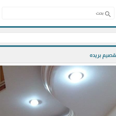
search
لقصيم بريده