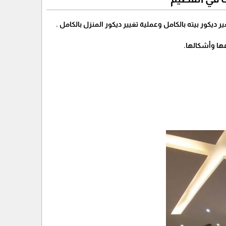
كور بيته بالكامل وعملية تغيير ديكور المنزل بالكامل .
عها وأشكالها.