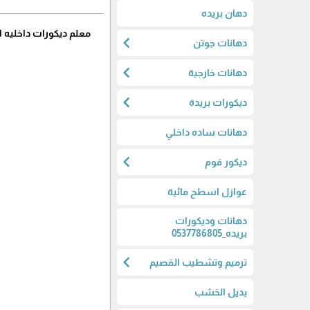
دهان بريده
معلم ديكورات داخليه ا
chevron_left
دهانات جوتن
chevron_left
دهانات خارجية
chevron_left
ديكورات بريدة
دهانات ساده داخلي
chevron_left
ديكور فوم
عوازل اسطح مائية
دهانات وديكورات
بريده_0537786805
chevron_left
ترميم وتشطيب القصيم
بديل الخشب