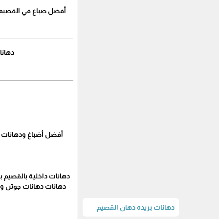
أفضل صباغ في القصيم ح
دهانا
أفضل أضباغ ودهانات ف
دهانات داخلية بالقصيم ب
دهانات بريده دهان القصيم